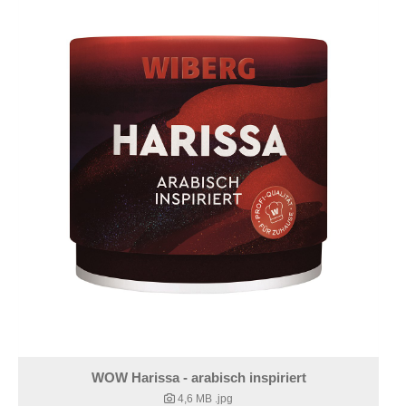
WOW Harissa - arabisch inspiriert
4,6 MB
.jpg