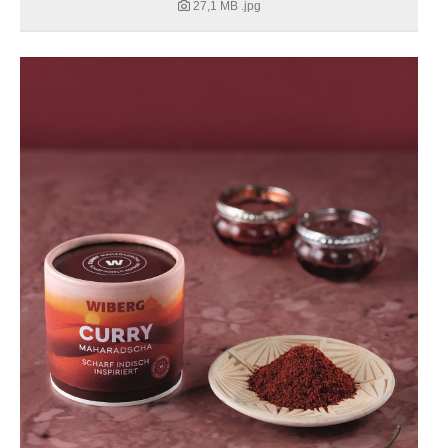
27,1 MB
.jpg