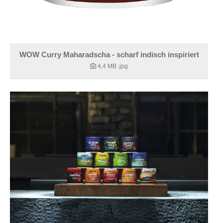
WOW Curry Maharadscha - scharf indisch inspiriert
4,4 MB
.jpg