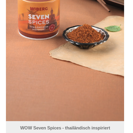
WOW Seven Spices - thailändisch inspiriert