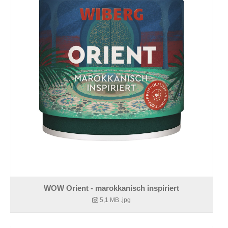
WOW Orient - marokkanisch inspiriert
5,1 MB
.jpg