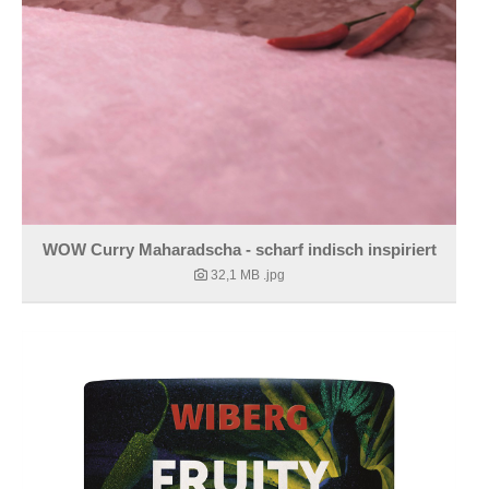
WOW Curry Maharadscha - scharf indisch inspiriert
32,1 MB
.jpg