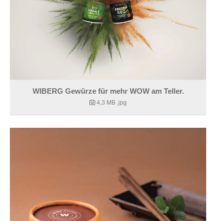
WIBERG Gewürze für mehr WOW am Teller.
4,3 MB
.jpg