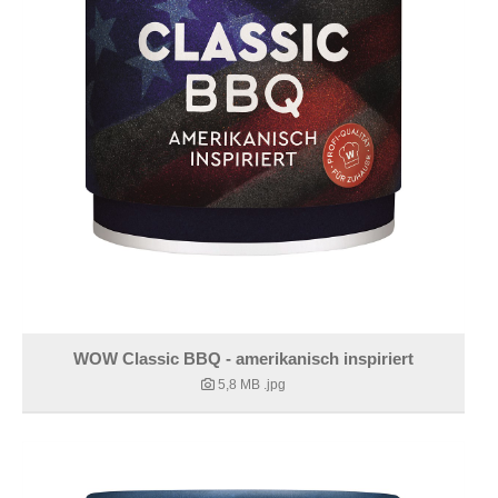
WOW Classic BBQ - amerikanisch inspiriert
5,8 MB
.jpg