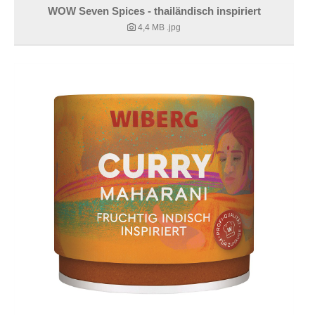
WOW Seven Spices - thailändisch inspiriert
4,4 MB
.jpg