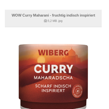
WOW Curry Maharani - fruchtig indisch inspiriert
5,2 MB
.jpg