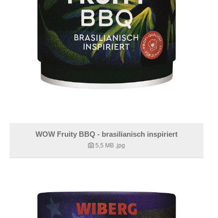
WOW Fruity BBQ - brasilianisch inspiriert
5,5 MB
.jpg