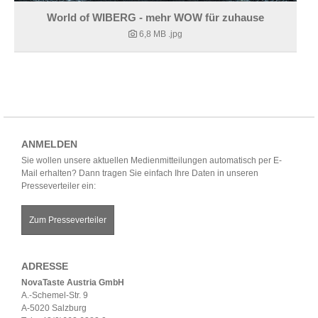
World of WIBERG - mehr WOW für zuhause
6,8 MB
.jpg
ANMELDEN
Sie wollen unsere aktuellen Medienmitteilungen automatisch per E-
Mail erhalten? Dann tragen Sie einfach Ihre Daten in unseren
Presseverteiler ein:
Zum Presseverteiler
ADRESSE
NovaTaste Austria GmbH
A.-Schemel-Str. 9
A-5020 Salzburg