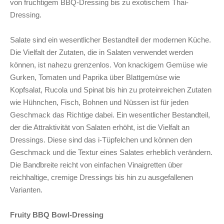
von fruchtigem BBQ-Dressing bis zu exotischem Thai-
Dressing.
Salate sind ein wesentlicher Bestandteil der modernen Küche.
Die Vielfalt der Zutaten, die in Salaten verwendet werden
können, ist nahezu grenzenlos. Von knackigem Gemüse wie
Gurken, Tomaten und Paprika über Blattgemüse wie
Kopfsalat, Rucola und Spinat bis hin zu proteinreichen Zutaten
wie Hühnchen, Fisch, Bohnen und Nüssen ist für jeden
Geschmack das Richtige dabei. Ein wesentlicher Bestandteil,
der die Attraktivität von Salaten erhöht, ist die Vielfalt an
Dressings. Diese sind das i-Tüpfelchen und können den
Geschmack und die Textur eines Salates erheblich verändern.
Die Bandbreite reicht von einfachen Vinaigretten über
reichhaltige, cremige Dressings bis hin zu ausgefallenen
Varianten.
Fruity BBQ Bowl-Dressing