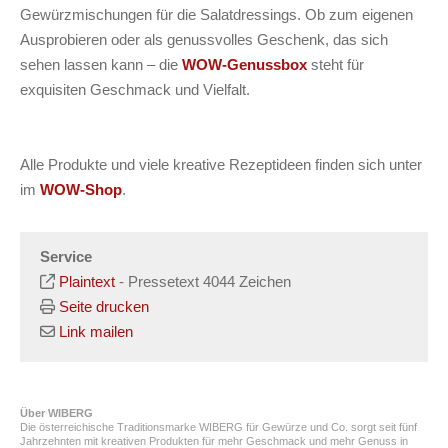
Gewürzmischungen für die Salatdressings. Ob zum eigenen
Ausprobieren oder als genussvolles Geschenk, das sich
sehen lassen kann – die
WOW-Genussbox
steht für
exquisiten Geschmack und Vielfalt.
Alle Produkte und viele kreative Rezeptideen finden sich unter
im
WOW-Shop
.
Service
Plaintext
-
Pressetext 4044 Zeichen
Seite drucken
Link mailen
Über WIBERG
Die österreichische Traditionsmarke WIBERG für Gewürze und Co. sorgt seit fünf
Jahrzehnten mit kreativen Produkten für mehr Geschmack und mehr Genuss in