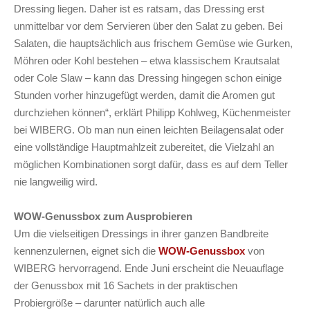
Dressing liegen. Daher ist es ratsam, das Dressing erst
unmittelbar vor dem Servieren über den Salat zu geben. Bei
Salaten, die hauptsächlich aus frischem Gemüse wie Gurken,
Möhren oder Kohl bestehen – etwa klassischem Krautsalat
oder Cole Slaw – kann das Dressing hingegen schon einige
Stunden vorher hinzugefügt werden, damit die Aromen gut
durchziehen können“, erklärt Philipp Kohlweg, Küchenmeister
bei WIBERG. Ob man nun einen leichten Beilagensalat oder
eine vollständige Hauptmahlzeit zubereitet, die Vielzahl an
möglichen Kombinationen sorgt dafür, dass es auf dem Teller
nie langweilig wird.
WOW-Genussbox zum Ausprobieren
Um die vielseitigen Dressings in ihrer ganzen Bandbreite
kennenzulernen, eignet sich die
WOW-Genussbox
von
WIBERG hervorragend. Ende Juni erscheint die Neuauflage
der Genussbox mit 16 Sachets in der praktischen
Probiergröße – darunter natürlich auch alle