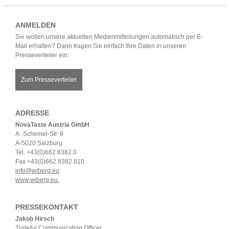
ANMELDEN
Sie wollen unsere aktuellen Medienmitteilungen automatisch per E-
Mail erhalten? Dann tragen Sie einfach Ihre Daten in unseren
Presseverteiler ein:
Zum Presseverteiler
ADRESSE
NovaTaste Austria GmbH
A.-Schemel-Str. 9
A-5020 Salzburg
Tel. +43(0)662.6382.0
Fax +43(0)662.6382.810
info@wiberg.eu
www.wiberg.eu
PRESSEKONTAKT
Jakob Hirsch
Tasteful Communication Officer