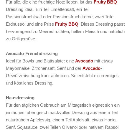
Für alle, die eine fruchtige Note lieben, ist das
Fruity BBQ
Dressing ideal. Ein Teil Limettensaft, ein Teil
Passionsfruchtsaft oder Passionsfruchtkerne, zwei Teile
Erdnussöl und eine Prise
Fruity BBQ
. Dieses Dressing passt
hervorragend zu Meeresfrüchten, hellem Fleisch und natürlich
zu Grillgemüse.
Avocado-Frenchdressing
Ideal für Bowls und Blattsalate: eine
Avocado
mit etwas
Mayonnaise, Zitronensaft, Senf und der
Avocado
-
Gewürzmischung kurz aufmixen. So entsteht ein cremiges
und köstliches Dressing.
Hausdressing
Für den täglichen Gebrauch am Mittagstisch eignet sich ein
einfaches, aber geschmackvolles Dressing aus einem Teil
naturtrübem Apfelessig, einem Teil Apfelsaft, etwas Honig,
Senf, Sojasauce, zwei Teilen Olivenöl oder nativem Rapsöl