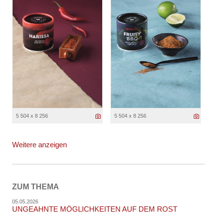
5 504 x 8 256
5 504 x 8 256
Weitere anzeigen
ZUM THEMA
05.05.2026
UNGEAHNTE MÖGLICHKEITEN AUF DEM ROST