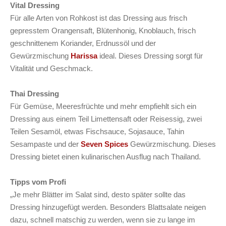
Vital Dressing
Für alle Arten von Rohkost ist das Dressing aus frisch
gepresstem Orangensaft, Blütenhonig, Knoblauch, frisch
geschnittenem Koriander, Erdnussöl und der
Gewürzmischung
Harissa
ideal. Dieses Dressing sorgt für
Vitalität und Geschmack.
Thai Dressing
Für Gemüse, Meeresfrüchte und mehr empfiehlt sich ein
Dressing aus einem Teil Limettensaft oder Reisessig, zwei
Teilen Sesamöl, etwas Fischsauce, Sojasauce, Tahin
Sesampaste und der
Seven Spices
Gewürzmischung. Dieses
Dressing bietet einen kulinarischen Ausflug nach Thailand.
Tipps vom Profi
„Je mehr Blätter im Salat sind, desto später sollte das
Dressing hinzugefügt werden. Besonders Blattsalate neigen
dazu, schnell matschig zu werden, wenn sie zu lange im