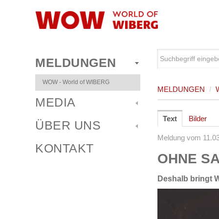
MELDUNGEN
WOW - World of WIBERG
MELDUNGEN
/
MEDIA
Text
Bilder
ÜBER UNS
Meldung vom 11.0
KONTAKT
OHNE SA
Deshalb bringt 