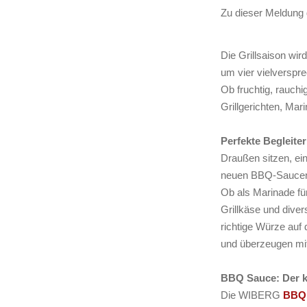
Zu dieser Meldung 
Die Grillsaison wi
um vier vielverspr
Ob fruchtig, rauchi
Grillgerichten, Mar
Perfekte Begleiter
Draußen sitzen, ei
neuen BBQ-Saucen 
Ob als Marinade fü
Grillkäse und diver
richtige Würze auf
und überzeugen mi
BBQ Sauce: Der k
Die WIBERG
BBQ