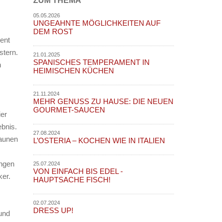
ZUM THEMA
05.05.2026
UNGEAHNTE MÖGLICHKEITEN AUF
DEM ROST
ent
stern.
21.01.2025
SPANISCHES TEMPERAMENT IN
n
HEIMISCHEN KÜCHEN
21.11.2024
MEHR GENUSS ZU HAUSE: DIE NEUEN
GOURMET-SAUCEN
ier
bnis.
27.08.2024
raunen
L’OSTERIA – KOCHEN WIE IN ITALIEN
ungen
25.07.2024
VON EINFACH BIS EDEL -
er.
HAUPTSACHE FISCH!
02.07.2024
DRESS UP!
und