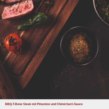
BBQ-T-Bone Steak mit Pimentos und Chimichurri-Sauce