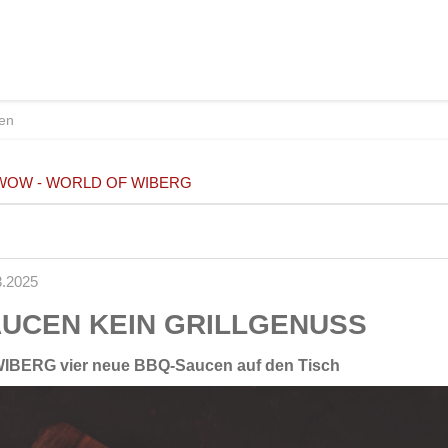
WOW - WORLD OF WIBERG
3.2025
UCEN KEIN GRILLGENUSS
WIBERG vier neue BBQ-Saucen auf den Tisch