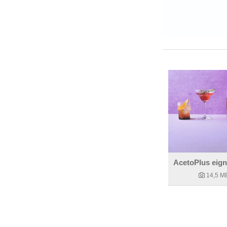
14,5 M