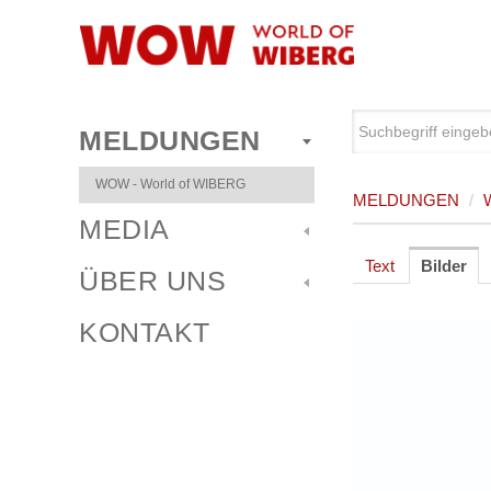
MELDUNGEN
WOW - World of WIBERG
MELDUNGEN
/
MEDIA
Text
Bilder
ÜBER UNS
KONTAKT