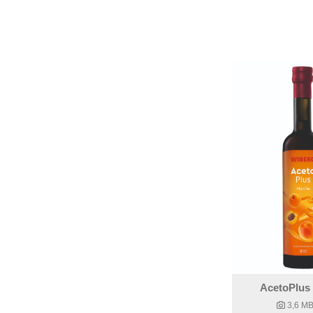
AcetoPlus 
3,6 M