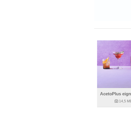
14,5 M