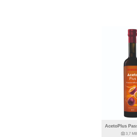
AcetoPlus Pas
3,7 M