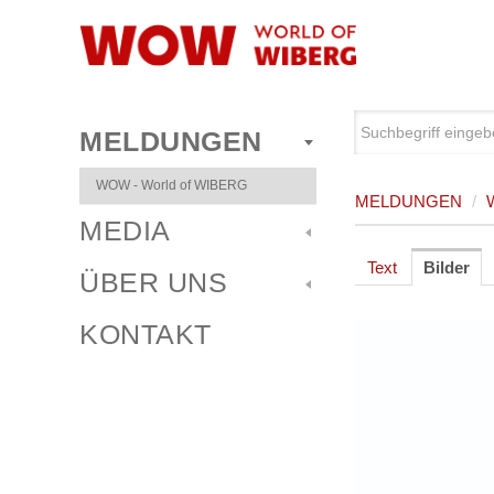
MELDUNGEN
WOW - World of WIBERG
MELDUNGEN
/
MEDIA
Text
Bilder
ÜBER UNS
KONTAKT