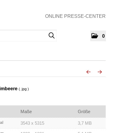
ONLINE PRESSE-CENTER
0
Himbeere
(. jpg )
Maße
Größe
al
3543 x 5315
3,7 MB