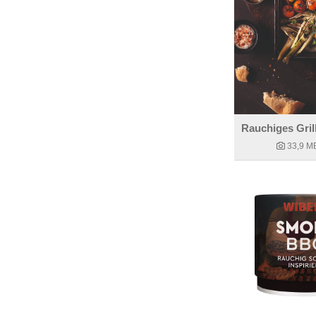
33,9 M