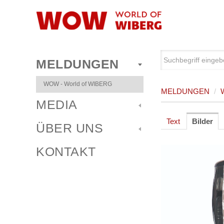
MELDUNGEN
WOW - World of WIBERG
MELDUNGEN
/
MEDIA
Text
Bilder
ÜBER UNS
KONTAKT