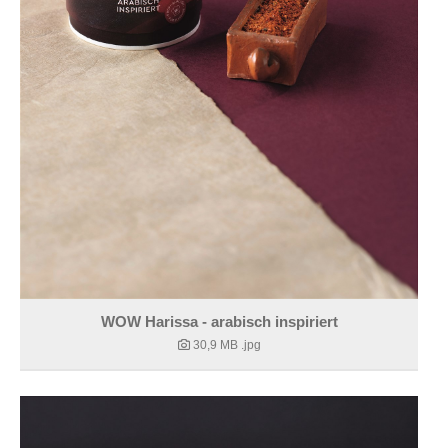
WOW Harissa - arabisch inspiriert
30,9 MB
.jpg