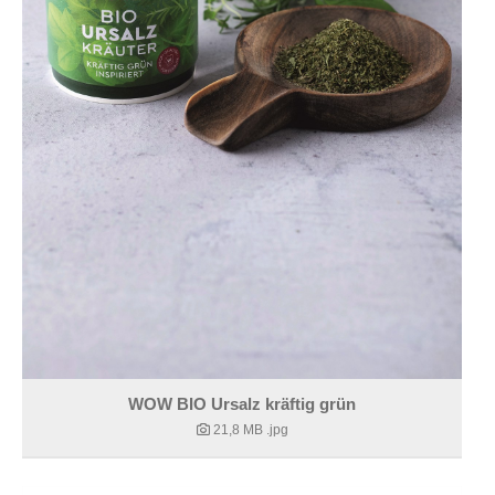
WOW BIO Ursalz kräftig grün
21,8 MB
.jpg