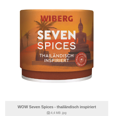
WOW Seven Spices - thailändisch inspiriert
4,4 MB
.jpg