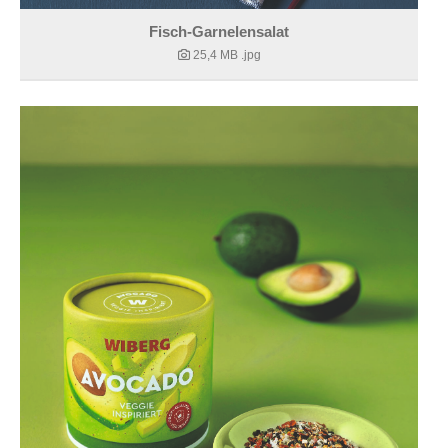
Fisch-Garnelensalat
25,4 MB
.jpg