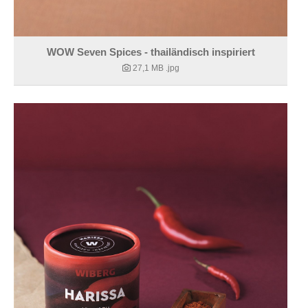
WOW Seven Spices - thailändisch inspiriert
27,1 MB
.jpg