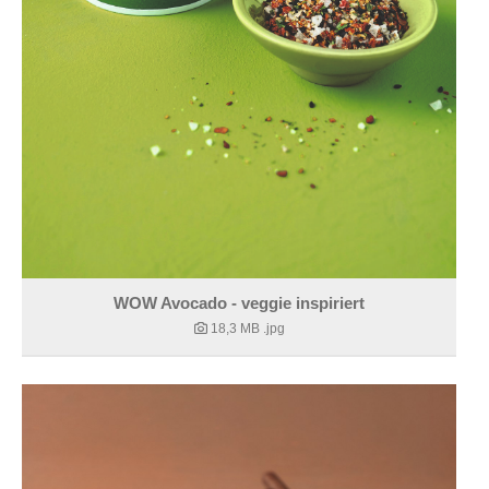
WOW Avocado - veggie inspiriert
18,3 MB
.jpg