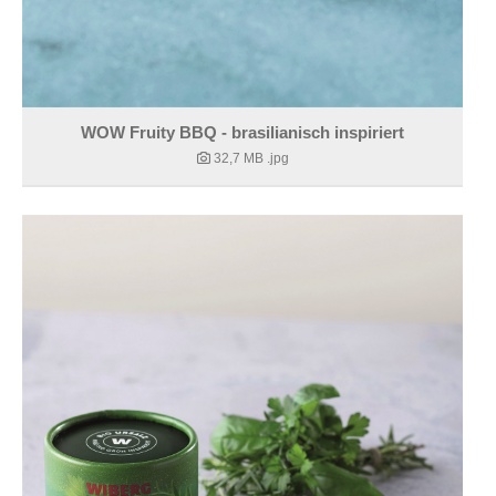
WOW Fruity BBQ - brasilianisch inspiriert
32,7 MB
.jpg