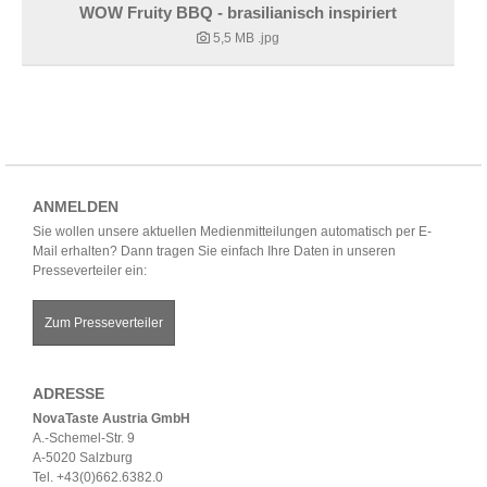
WOW Fruity BBQ - brasilianisch inspiriert
5,5 MB
.jpg
ANMELDEN
Sie wollen unsere aktuellen Medienmitteilungen automatisch per E-
Mail erhalten? Dann tragen Sie einfach Ihre Daten in unseren
Presseverteiler ein:
Zum Presseverteiler
ADRESSE
NovaTaste Austria GmbH
A.-Schemel-Str. 9
A-5020 Salzburg
Tel. +43(0)662.6382.0