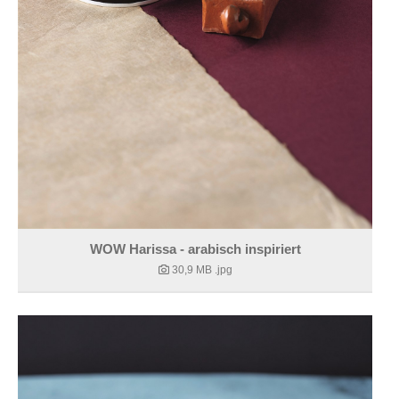
WOW Harissa - arabisch inspiriert
30,9 MB
.jpg