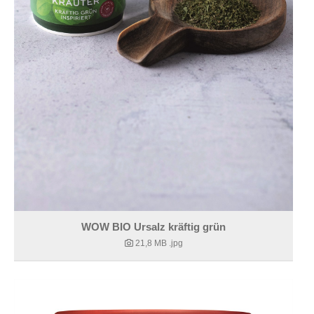
WOW BIO Ursalz kräftig grün
21,8 MB
.jpg