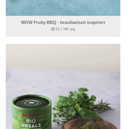
WOW Fruity BBQ - brasilianisch inspiriert
32,7 MB
.jpg