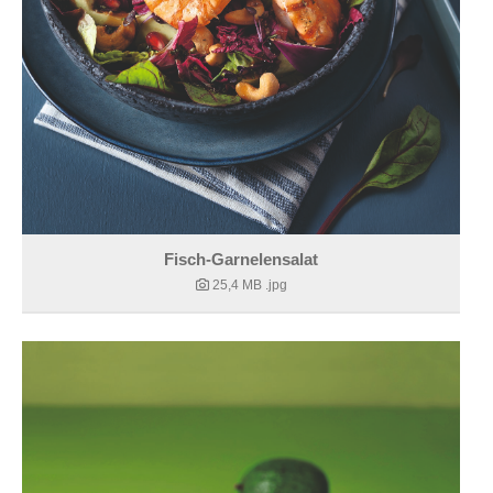
Fisch-Garnelensalat
25,4 MB
.jpg