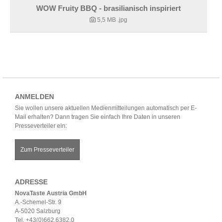
WOW Fruity BBQ - brasilianisch inspiriert
5,5 MB
.jpg
ANMELDEN
Sie wollen unsere aktuellen Medienmitteilungen automatisch per E-
Mail erhalten? Dann tragen Sie einfach Ihre Daten in unseren
Presseverteiler ein:
Zum Presseverteiler
ADRESSE
NovaTaste Austria GmbH
A.-Schemel-Str. 9
A-5020 Salzburg
Tel. +43(0)662.6382.0