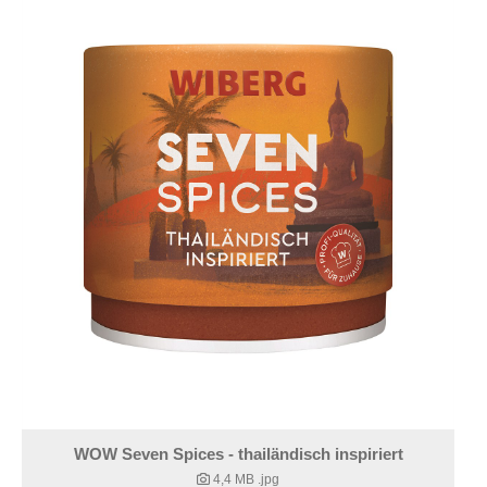
WOW Seven Spices - thailändisch inspiriert
4,4 MB
.jpg