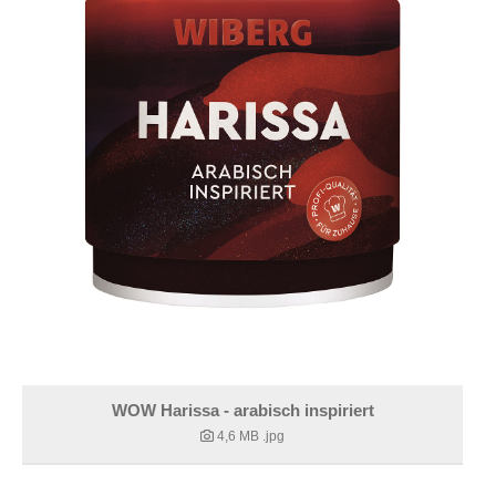
WOW Harissa - arabisch inspiriert
4,6 MB
.jpg