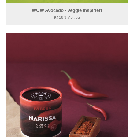
WOW Avocado - veggie inspiriert
18,3 MB
.jpg