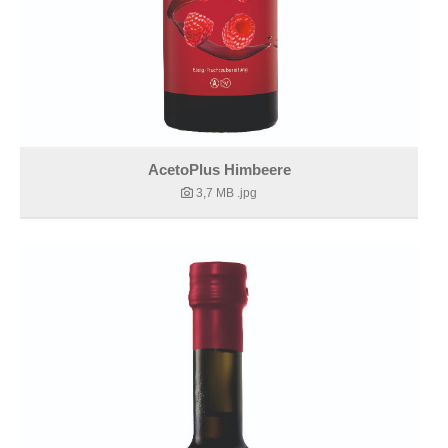
AcetoPlus Himbeere
3,7 MB
.jpg