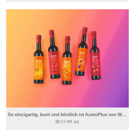
So einzigartig, bunt und köstlich ist AcetoPlus von WIBERG.
4,5 MB
.jpg