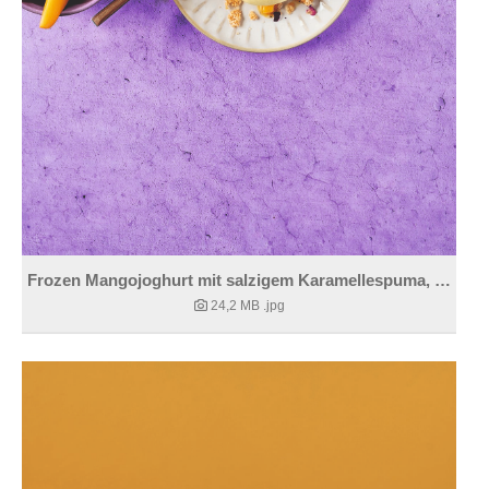
Frozen Mangojoghurt mit salzigem Karamellespuma, braunem Rum und Sesamcracker.
24,2 MB
.jpg