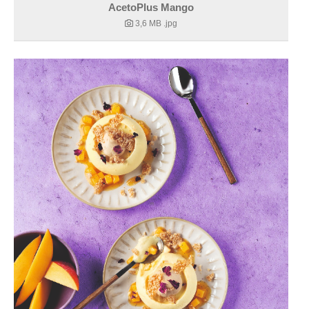
AcetoPlus Mango
3,6 MB
.jpg