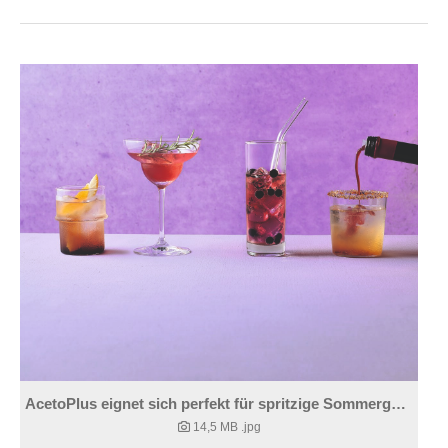
AcetoPlus eignet sich perfekt für spritzige Sommergetränke und Mocktails.
14,5 MB
.jpg