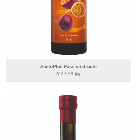
AcetoPlus Passionsfrucht
3,7 MB
.jpg