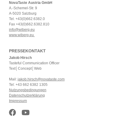
NovaTaste Austria GmbH
A.-Schemel-Str. 9
A-5020 Salzburg
Tel. +43(0)662.6382.0
Fax +43(0)662.6382.810
info@wiberg.eu
www.wiberg.eu
PRESSEKONTAKT
Jakob Hirsch
Tasteful Communication Officer
Text│Concept│Web
Mail:
jakob.hirsch@novataste.com
Tel: +43 662 6382 1305
Nutzungsbedingungen
Datenschutzerklärung
Impressum