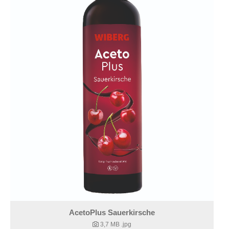
AcetoPlus Sauerkirsche
3,7 MB
.jpg