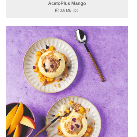
AcetoPlus Mango
3,6 MB
.jpg