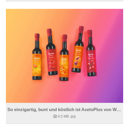
So einzigartig, bunt und köstlich ist AcetoPlus von WIBERG.
4,5 MB
.jpg