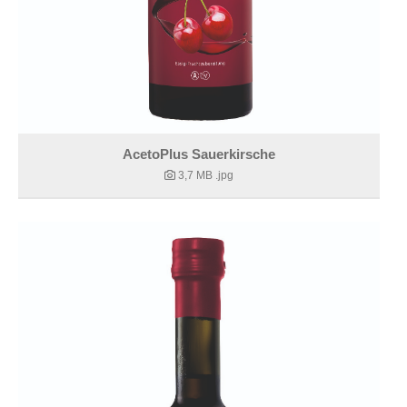
AcetoPlus Sauerkirsche
3,7 MB
.jpg