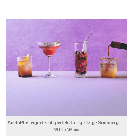
AcetoPlus eignet sich perfekt für spritzige Sommergetränke und Mocktails.
14,5 MB
.jpg