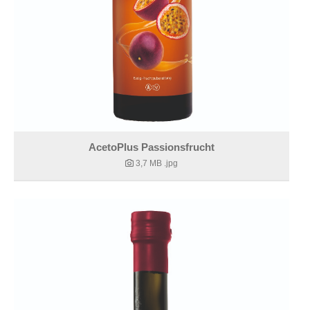
AcetoPlus Passionsfrucht
3,7 MB
.jpg