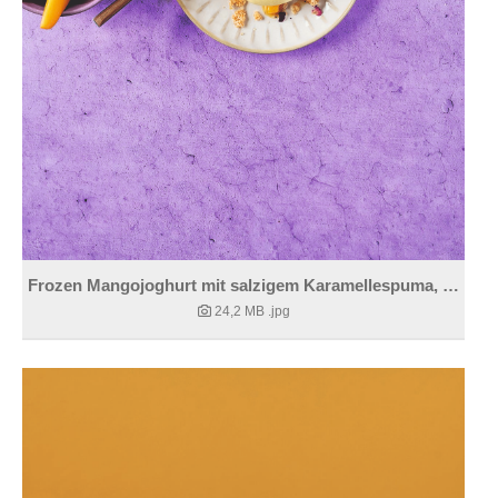
Frozen Mangojoghurt mit salzigem Karamellespuma, braunem Rum und Sesamcracker.
24,2 MB
.jpg