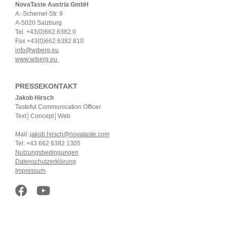
NovaTaste Austria GmbH
A.-Schemel-Str. 9
A-5020 Salzburg
Tel. +43(0)662.6382.0
Fax +43(0)662.6382.810
info@wiberg.eu
www.wiberg.eu
PRESSEKONTAKT
Jakob Hirsch
Tasteful Communication Officer
Text│Concept│Web
Mail:
jakob.hirsch@novataste.com
Tel: +43 662 6382 1305
Nutzungsbedingungen
Datenschutzerklärung
Impressum