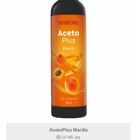
AcetoPlus Marille
3,6 MB
.jpg