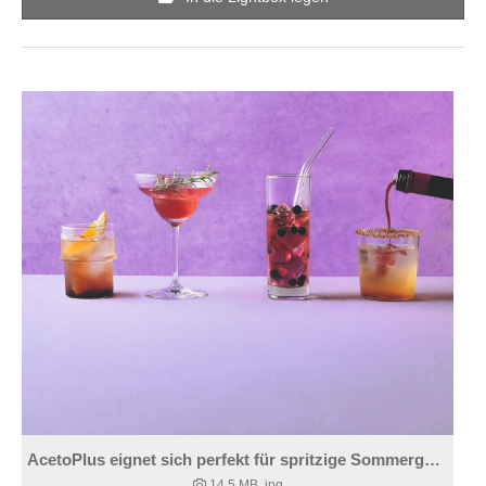
AcetoPlus eignet sich perfekt für spritzige Sommergetränke und Mocktails.
14,5 MB
.jpg