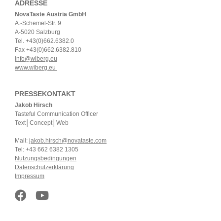
ADRESSE
NovaTaste Austria GmbH
A.-Schemel-Str. 9
A-5020 Salzburg
Tel. +43(0)662.6382.0
Fax +43(0)662.6382.810
info@wiberg.eu
www.wiberg.eu
PRESSEKONTAKT
Jakob Hirsch
Tasteful Communication Officer
Text│Concept│Web
Mail:
jakob.hirsch@novataste.com
Tel: +43 662 6382 1305
Nutzungsbedingungen
Datenschutzerklärung
Impressum