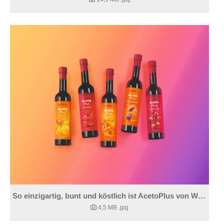
So einzigartig, bunt und köstlich ist AcetoPlus von WIBERG.
4,5 MB
.jpg