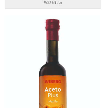
3,7 MB
.jpg