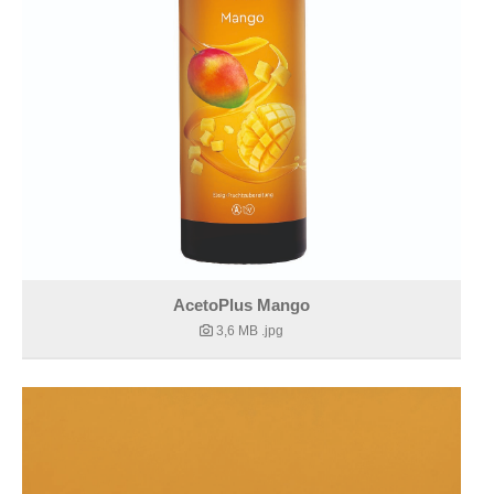
AcetoPlus Mango
3,6 MB
.jpg