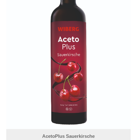
AcetoPlus Sauerkirsche