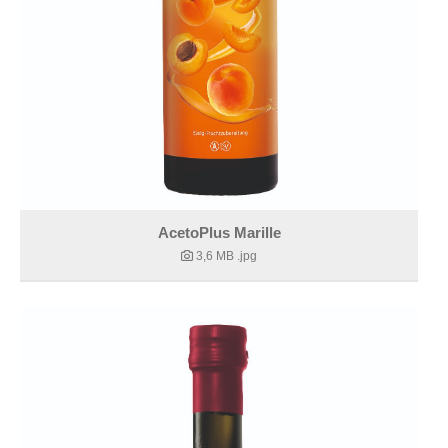
AcetoPlus Marille
3,6 MB
.jpg