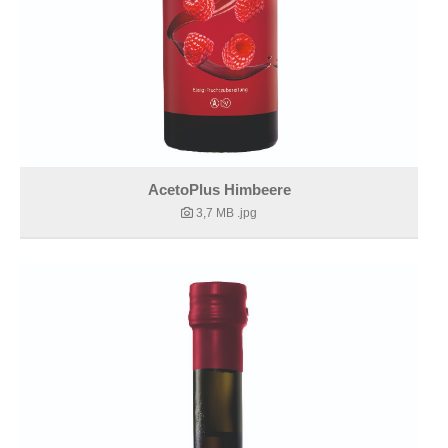
AcetoPlus Himbeere
3,7 MB
.jpg