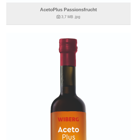
AcetoPlus Passionsfrucht
3,7 MB
.jpg