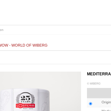
WOW - WORLD OF WIBERG
MEDITERR
© WIBERG
Origin