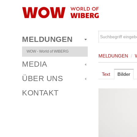
MELDUNGEN
WOW - World of WIBERG
MELDUNGEN
/
MEDIA
Text
Bilder
ÜBER UNS
KONTAKT