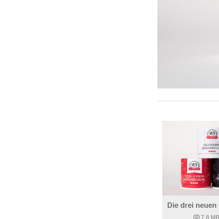
7,8 M