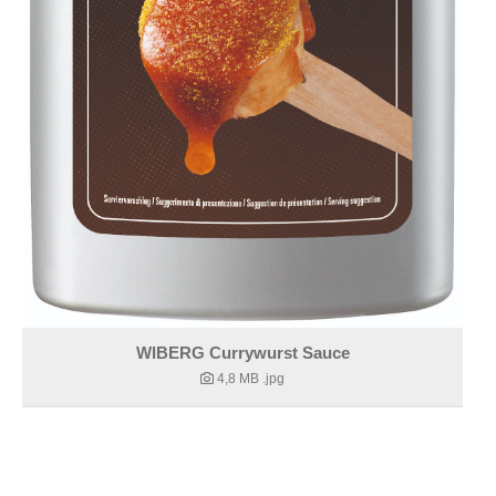
WIBERG Currywurst Sauce
4,8 MB
.jpg