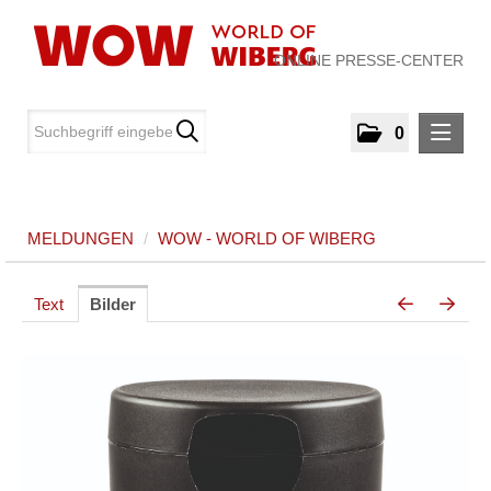
ONLINE PRESSE-CENTER
0
MELDUNGEN
MELDUNGEN
/
WOW - WORLD OF WIBERG
WOW - World of WIBERG
MEDIA
Text
Bilder
ÜBER UNS
KONTAKT