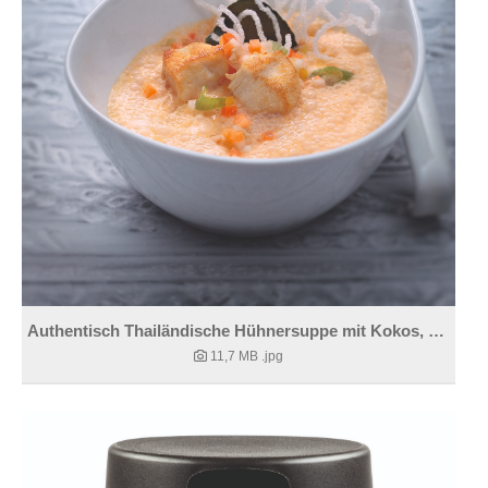
Authentisch Thailändische Hühnersuppe mit Kokos, Limettenblättern und der Thai-Chili Style Sauce
11,7 MB
.jpg