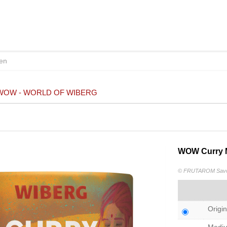
WOW - WORLD OF WIBERG
WOW Curry Ma
© FRUTAROM Savor
Origin