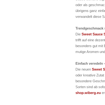
oder als geschmack
übrigens ganz einf
verwandelt diese S
Trendgeschmack s
Die
Sweet Sauce 
trifft auf eine dez
besonders gut mit E
mutige Aromen und
Einfach veredeln
Die neuen
Sweet 
oder kreative Zutat
besondere Geschmac
Sorten sind ab sof
shop.wiberg.eu
er