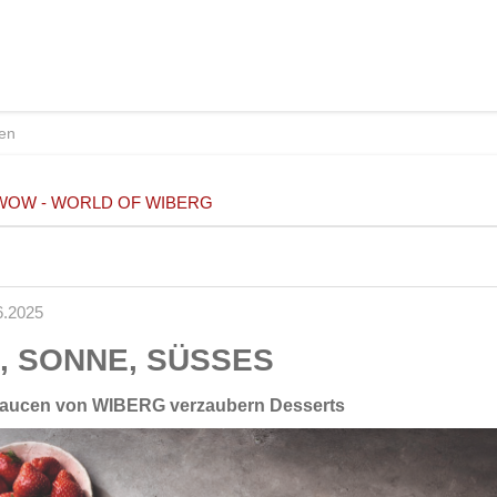
WOW - WORLD OF WIBERG
6.2025
 SONNE, SÜSSES
 Saucen von WIBERG verzaubern Desserts