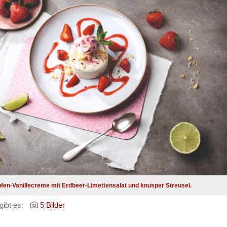
fen-Vanillecreme mit Erdbeer-Limettensalat und knusper Streusel.
gibt es:
5 Bilder