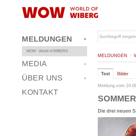
MELDUNGEN
WOW - World of WIBERG
MELDUNGEN
/
MEDIA
Text
Bilder
ÜBER UNS
Meldung vom 24.0
KONTAKT
SOMMER,
Die drei neuen