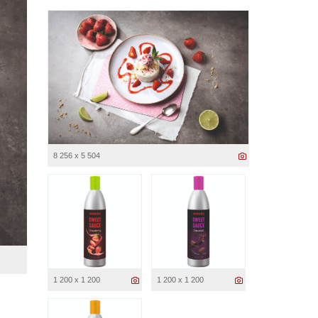
8 256 x 5 504
1 200 x 1 200
1 200 x 1 200