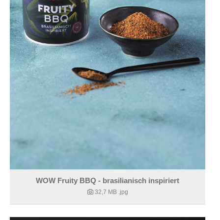
WOW Fruity BBQ - brasilianisch inspiriert
32,7 MB
.jpg