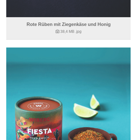
Rote Rüben mit Ziegenkäse und Honig
38,4 MB
.jpg