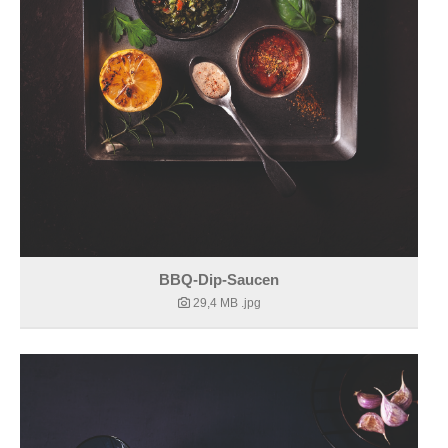
BBQ-Dip-Saucen
29,4 MB
.jpg