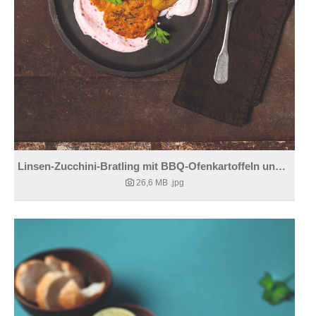
Linsen-Zucchini-Bratling mit BBQ-Ofenkartoffeln und Safari-Joghurt
26,6 MB
.jpg