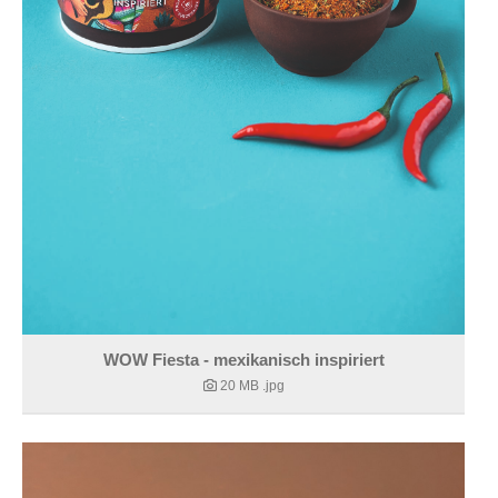
WOW Fiesta - mexikanisch inspiriert
20 MB
.jpg