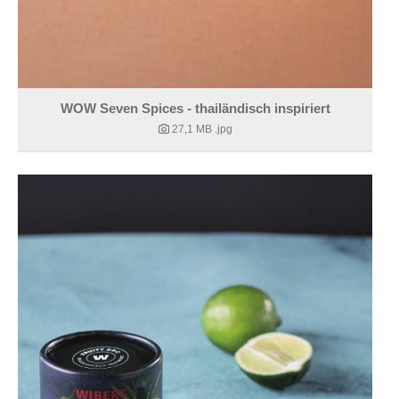
WOW Seven Spices - thailändisch inspiriert
27,1 MB
.jpg