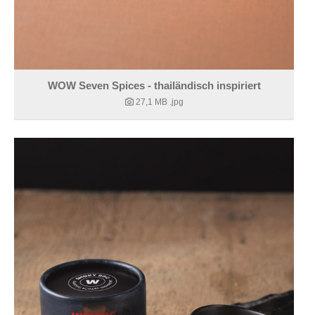
WOW Seven Spices - thailändisch inspiriert
27,1 MB
.jpg