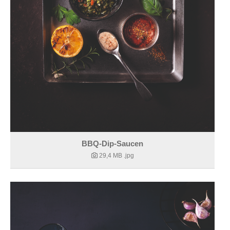
BBQ-Dip-Saucen
29,4 MB
.jpg