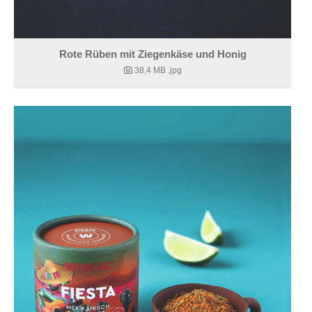
Rote Rüben mit Ziegenkäse und Honig
38,4 MB
.jpg