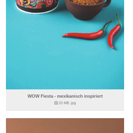
WOW Fiesta - mexikanisch inspiriert
20 MB
.jpg