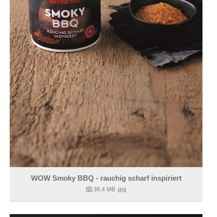
WOW Smoky BBQ - rauchig scharf inspiriert
36,4 MB
.jpg