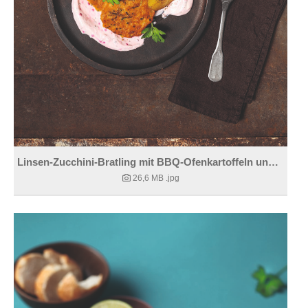
Linsen-Zucchini-Bratling mit BBQ-Ofenkartoffeln und Safari-Joghurt
26,6 MB
.jpg