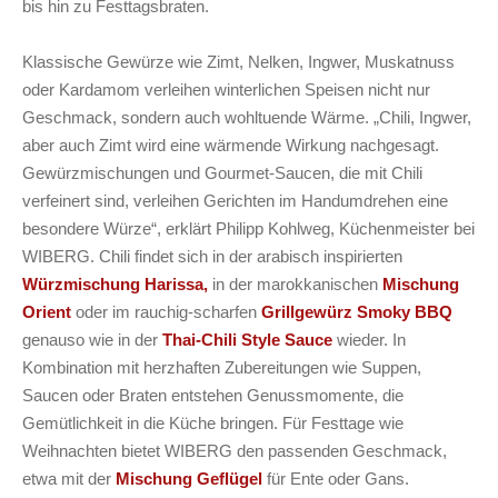
bis hin zu Festtagsbraten.
Klassische Gewürze wie Zimt, Nelken, Ingwer, Muskatnuss
oder Kardamom verleihen winterlichen Speisen nicht nur
Geschmack, sondern auch wohltuende Wärme. „Chili, Ingwer,
aber auch Zimt wird eine wärmende Wirkung nachgesagt.
Gewürzmischungen und Gourmet-Saucen, die mit Chili
verfeinert sind, verleihen Gerichten im Handumdrehen eine
besondere Würze“, erklärt Philipp Kohlweg, Küchenmeister bei
WIBERG. Chili findet sich in der arabisch inspirierten
Würzmischung Harissa,
in der marokkanischen
Mischung
Orient
oder im rauchig-scharfen
Grillgewürz Smoky BBQ
genauso wie in der
Thai-Chili Style Sauce
wieder. In
Kombination mit herzhaften Zubereitungen wie Suppen,
Saucen oder Braten entstehen Genussmomente, die
Gemütlichkeit in die Küche bringen. Für Festtage wie
Weihnachten bietet WIBERG den passenden Geschmack,
etwa mit der
Mischung Geflügel
für Ente oder Gans.