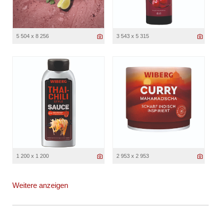
5 504 x 8 256
3 543 x 5 315
1 200 x 1 200
2 953 x 2 953
Weitere anzeigen