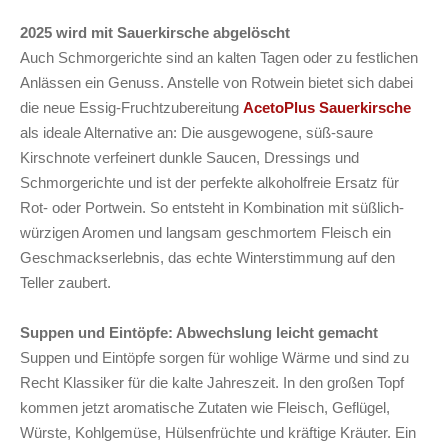
2025 wird mit Sauerkirsche abgelöscht
Auch Schmorgerichte sind an kalten Tagen oder zu festlichen
Anlässen ein Genuss. Anstelle von Rotwein bietet sich dabei
die neue Essig-Fruchtzubereitung
AcetoPlus Sauerkirsche
als ideale Alternative an: Die ausgewogene, süß-saure
Kirschnote verfeinert dunkle Saucen, Dressings und
Schmorgerichte und ist der perfekte alkoholfreie Ersatz für
Rot- oder Portwein. So entsteht in Kombination mit süßlich-
würzigen Aromen und langsam geschmortem Fleisch ein
Geschmackserlebnis, das echte Winterstimmung auf den
Teller zaubert.
Suppen und Eintöpfe: Abwechslung leicht gemacht
Suppen und Eintöpfe sorgen für wohlige Wärme und sind zu
Recht Klassiker für die kalte Jahreszeit. In den großen Topf
kommen jetzt aromatische Zutaten wie Fleisch, Geflügel,
Würste, Kohlgemüse, Hülsenfrüchte und kräftige Kräuter. Ein