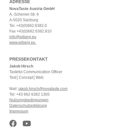
ADRESSE
NovaTaste Austria GmbH
A.-Schemel-Str. 9
A-5020 Salzburg
Tel. +43(0)662.6382.0
Fax +43(0)662.6382.810
info@wiberg.eu
www.wiberg.eu
PRESSEKONTAKT
Jakob Hirsch
Tasteful Communication Officer
Text│Concept│Web
Mail:
jakob.hirsch@novataste.com
Tel: +43 662 6382 1305
Nutzungsbedingungen
Datenschutzerklärung
Impressum