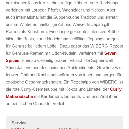
heimischer Klassiker ist die kräftige Hühner- oder Rindsuppe,
verfeinert mit Lorbeer, Pfeffer, Wacholder und Nelken. Aber
auch international hat die Suppenküche Tradition und erfreut
uns im Winter auf vielfältige Art und Weise. In Japan gilt
Ramen als Kunstform: Eine lange gekochte, intensive Brühe
bildet die Basis, zarte Nudeln und vielfältige Toppings sorgen
für Genuss bei jedem Löffel. Dazu passt das WIBERG-Rezept
für Gemüse-Ramen mit Udon-Nudeln, verfeinert mit
Seven
Spices
.
Ebenso vielseitig präsentiert sich die Suppenwelt
Südostasiens und des indischen Subkontinents. Gewürze wie
Ingwer, Chili und Knoblauch wärmen von innen und sorgen für
exotische Geschmacksnoten. Ein Rezepttipp von WIBERG ist
die rote Curry-Cremesuppe mit Kokos und Limette, der
Curry
Maharadscha
mit Kardamom, Sumach, Chili und Zimt ihren
authentischen Charakter verleiht.
Service