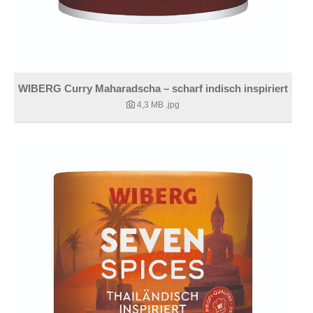
WIBERG Curry Maharadscha – scharf indisch inspiriert
4,3 MB
.jpg