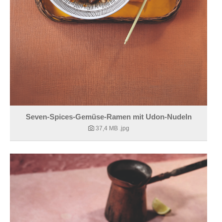
Seven-Spices-Gemüse-Ramen mit Udon-Nudeln
37,4 MB
.jpg