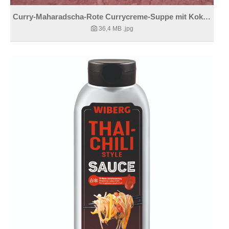
Curry-Maharadscha-Rote Currycreme-Suppe mit Kokos und Limette
36,4 MB
.jpg