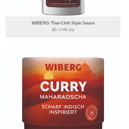
WIBERG Thai-Chili Style Sauce
2,3 MB
.jpg