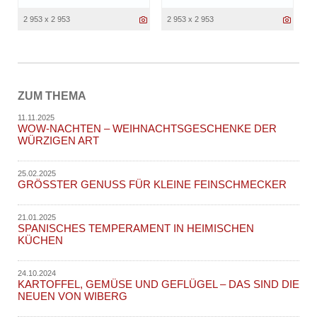
2 953 x 2 953
2 953 x 2 953
ZUM THEMA
11.11.2025
WOW-NACHTEN – WEIHNACHTSGESCHENKE DER
WÜRZIGEN ART
25.02.2025
GRÖSSTER GENUSS FÜR KLEINE FEINSCHMECKER
21.01.2025
SPANISCHES TEMPERAMENT IN HEIMISCHEN
KÜCHEN
24.10.2024
KARTOFFEL, GEMÜSE UND GEFLÜGEL – DAS SIND DIE
NEUEN VON WIBERG