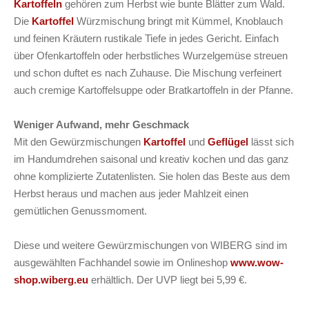
Kartoffeln
gehören zum Herbst wie bunte Blätter zum Wald.
Die
Kartoffel
Würzmischung bringt mit Kümmel, Knoblauch
und feinen Kräutern rustikale Tiefe in jedes Gericht. Einfach
über Ofenkartoffeln oder herbstliches Wurzelgemüse streuen
und schon duftet es nach Zuhause. Die Mischung verfeinert
auch cremige Kartoffelsuppe oder Bratkartoffeln in der Pfanne.
Weniger Aufwand, mehr Geschmack
Mit den Gewürzmischungen
Kartoffel
und
Geflügel
lässt sich
im Handumdrehen saisonal und kreativ kochen und das ganz
ohne komplizierte Zutatenlisten. Sie holen das Beste aus dem
Herbst heraus und machen aus jeder Mahlzeit einen
gemütlichen Genussmoment.
Diese und weitere Gewürzmischungen von WIBERG sind im
ausgewählten Fachhandel sowie im Onlineshop
www.wow-
shop.wiberg.eu
erhältlich. Der UVP liegt bei 5,99 €.