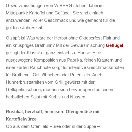
Gewürzmischungen von WIBERG stehen dabei im
Mittelpunkt: Kartoffel und Geflügel. Sie sind einfach
anzuwenden, voller Geschmack und wie gemacht für die
goldene Jahreszeit.
O’zapft is! Was wäre der Herbst ohne Oktoberfest-Flair und
ein knuspriges Brathuhn? Mit der Gewürzmischung
Geflügel
gelingt der Klassiker ganz einfach zu Hause: Eine
ausgewogene Komposition aus Paprika, feinen Kräutern und
einer zarten Rauchnote sorgt für intensive Geschmacksnoten
für Brathendl, Grillhähnchen oder Putenfilets. Auch
Hühnerbruststreifen vom Grill, gewürzt mit der
Geflügelmischung, machen sich hervorragend auf einem
herbstlichen Salat mit Kürbis und Nüssen.
Rustikal, herzhaft, heimisch: Ofengemüse mit
Kartoffelwürze
Ob aus dem Ofen, als Püree oder in der Suppe –