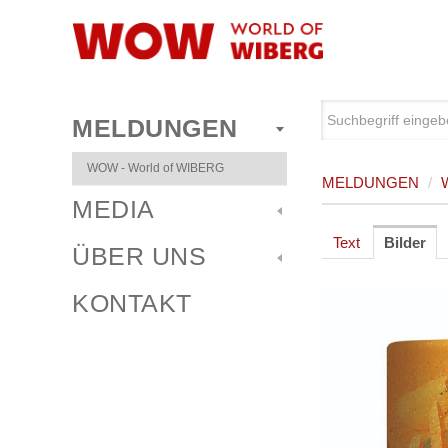
MELDUNGEN
WOW - World of WIBERG
MELDUNGEN
/
MEDIA
Text
Bilder
ÜBER UNS
KONTAKT