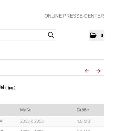
ONLINE PRESSE-CENTER
0
fel
(. jpg )
Maße
Größe
al
2953 x 2953
4,8 MB