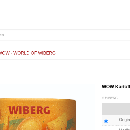
WOW - WORLD OF WIBERG
WOW Kartof
© WIBERG
Origin