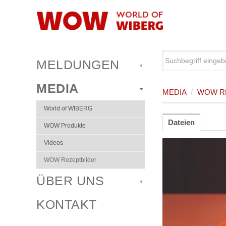
MELDUNGEN
MEDIA
MEDIA
/
WOW R
World of WIBERG
Dateien
WOW Produkte
Videos
WOW Rezeptbilder
ÜBER UNS
KONTAKT