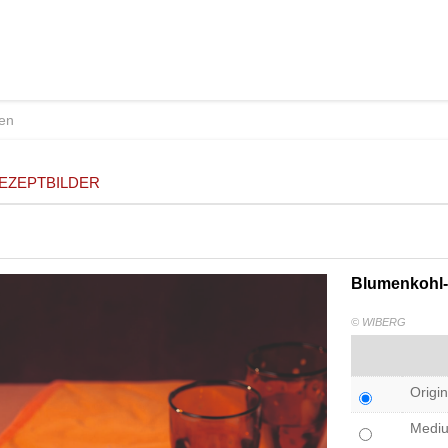
EZEPTBILDER
Blumenkohl
© WIBERG
Origin
Medi