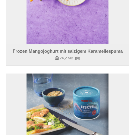
Frozen Mangojoghurt mit salzigem Karamellespuma
24,2 MB
.jpg