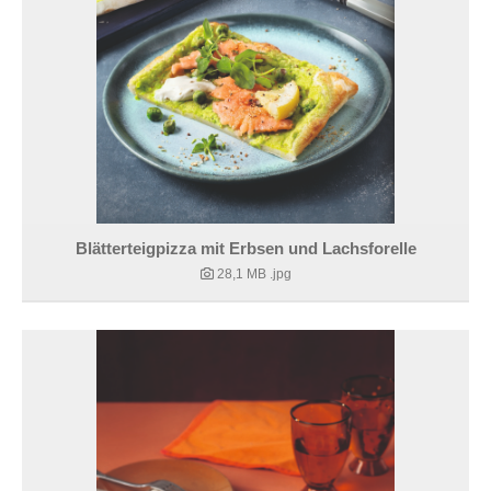
Blätterteigpizza mit Erbsen und Lachsforelle
28,1 MB
.jpg