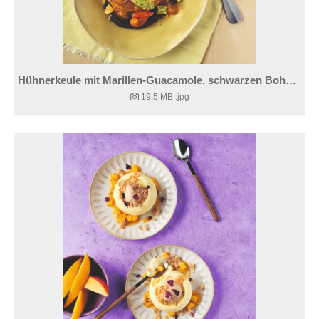
Hühnerkeule mit Marillen-Guacamole, schwarzen Bohnen und Tacos
19,5 MB
.jpg