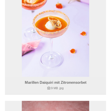
KONTAKT
Marillen Daiquiri mit Zitronensorbet
9 MB
.jpg