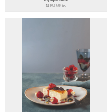
10,2 MB
.jpg