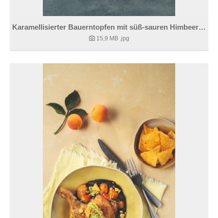
Karamellisierter Bauerntopfen mit süß-sauren Himbeeren
15,9 MB
.jpg