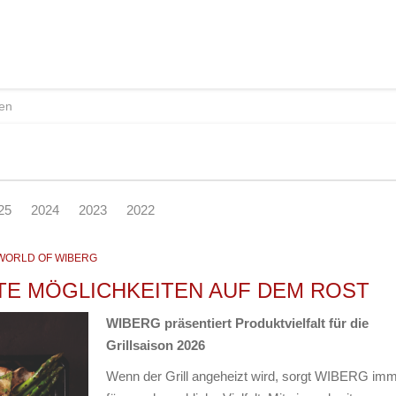
25
2024
2023
2022
WORLD OF WIBERG
E MÖGLICHKEITEN AUF DEM ROST
WIBERG präsentiert Produktvielfalt für die
Grillsaison 2026
Wenn der Grill angeheizt wird, sorgt WIBERG im