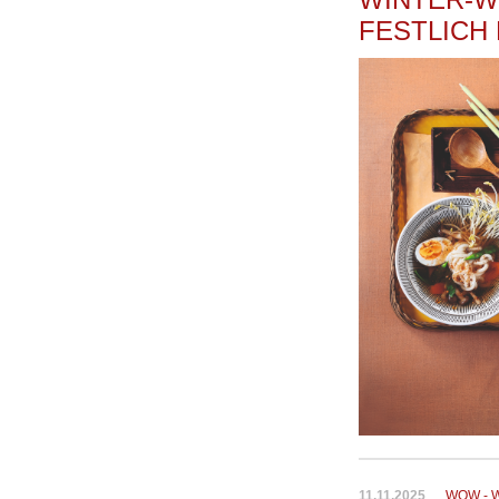
FESTLICH
11.11.2025
WOW - 