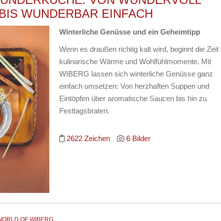
 BIS WUNDERBAR EINFACH
Winterliche Genüsse und ein Geheimtipp
Wenn es draußen richtig kalt wird, beginnt die Zeit 
kulinarische Wärme und Wohlfühlmomente. Mit
WIBERG lassen sich winterliche Genüsse ganz
einfach umsetzen: Von herzhaften Suppen und
Eintöpfen über aromatische Saucen bis hin zu
Festtagsbraten.
2622 Zeichen
6 Bilder
WORLD OF WIBERG