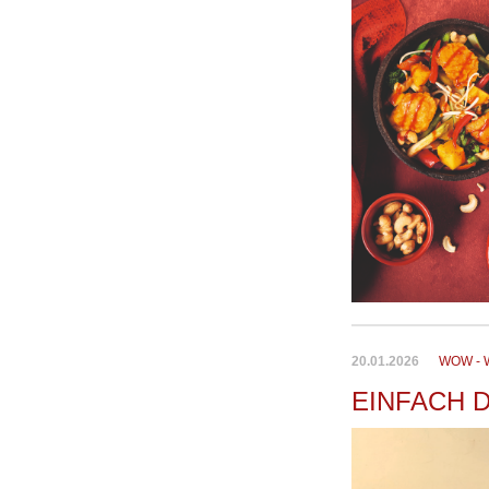
20.01.2026
WOW - 
EINFACH 