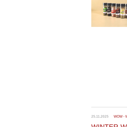
25.11.2025
WOW - 
WINTER-W