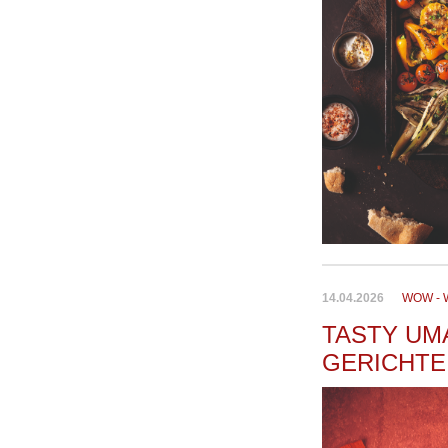
14.04.2026
WOW - 
TASTY UM
GERICHTE