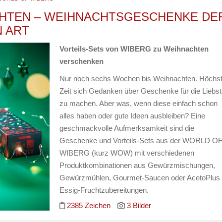
HTEN – WEIHNACHTSGESCHENKE DE
 ART
Vorteils-Sets von WIBERG zu Weihnachten
verschenken
Nur noch sechs Wochen bis Weihnachten. Höchs
Zeit sich Gedanken über Geschenke für die Liebs
zu machen. Aber was, wenn diese einfach schon
alles haben oder gute Ideen ausbleiben? Eine
geschmackvolle Aufmerksamkeit sind die
Geschenke und Vorteils-Sets aus der WORLD O
WIBERG (kurz WOW) mit verschiedenen
Produktkombinationen aus Gewürzmischungen,
Gewürzmühlen, Gourmet-Saucen oder AcetoPlus
Essig-Fruchtzubereitungen.
2385 Zeichen
3 Bilder