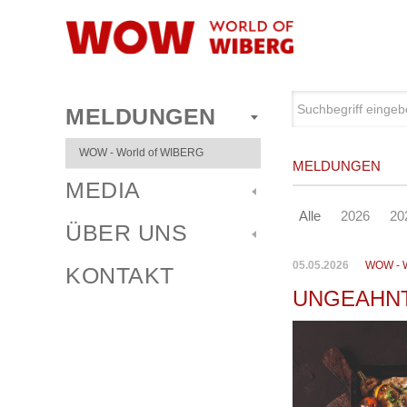
MELDUNGEN
WOW - World of WIBERG
MELDUNGEN
MEDIA
Alle
2026
20
ÜBER UNS
05.05.2026
WOW - 
KONTAKT
UNGEAHNT