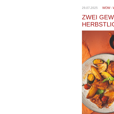
29.07.2025
WOW - 
ZWEI GEW
HERBSTLI