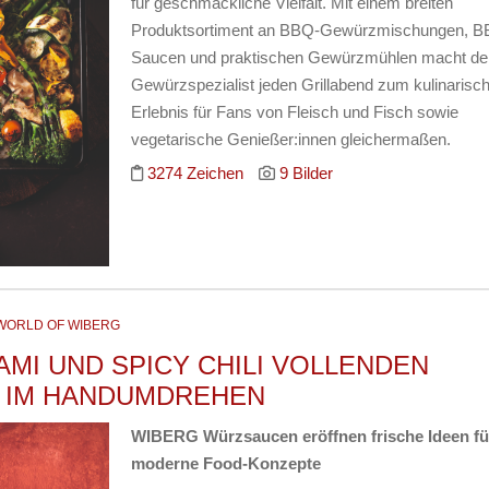
für geschmackliche Vielfalt. Mit einem breiten
Produktsortiment an BBQ-Gewürzmischungen, B
Saucen und praktischen Gewürzmühlen macht de
Gewürzspezialist jeden Grillabend zum kulinarisc
Erlebnis für Fans von Fleisch und Fisch sowie
vegetarische Genießer:innen gleichermaßen.
3274 Zeichen
9 Bilder
WORLD OF WIBERG
AMI UND SPICY CHILI VOLLENDEN
 IM HANDUMDREHEN
WIBERG Würzsaucen eröffnen frische Ideen fü
moderne Food-Konzepte