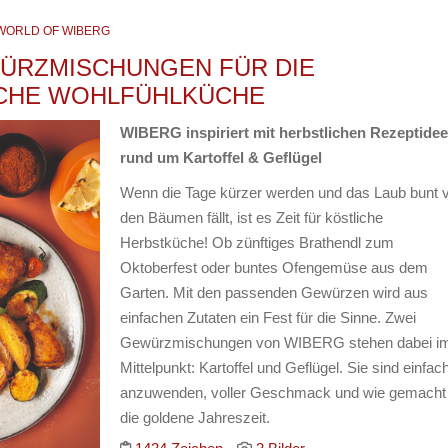
WORLD OF WIBERG
ÜRZMISCHUNGEN FÜR DIE
CHE WOHLFÜHLKÜCHE
WIBERG inspiriert mit herbstlichen Rezeptide
rund um Kartoffel & Geflügel
Wenn die Tage kürzer werden und das Laub bunt 
den Bäumen fällt, ist es Zeit für köstliche
Herbstküche! Ob zünftiges Brathendl zum
Oktoberfest oder buntes Ofengemüse aus dem
Garten. Mit den passenden Gewürzen wird aus
einfachen Zutaten ein Fest für die Sinne. Zwei
Gewürzmischungen von WIBERG stehen dabei i
Mittelpunkt: Kartoffel und Geflügel. Sie sind einfac
anzuwenden, voller Geschmack und wie gemacht 
die goldene Jahreszeit.