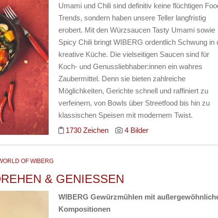
Umami und Chili sind definitiv keine flüchtigen Foo
Trends, sondern haben unsere Teller langfristig
erobert. Mit den Würzsaucen Tasty Umami sowie
Spicy Chili bringt WIBERG ordentlich Schwung in 
kreative Küche. Die vielseitigen Saucen sind für
Koch- und Genussliebhaber:innen ein wahres
Zaubermittel. Denn sie bieten zahlreiche
Möglichkeiten, Gerichte schnell und raffiniert zu
verfeinern, von Bowls über Streetfood bis hin zu
klassischen Speisen mit modernem Twist.
1730 Zeichen
4 Bilder
WORLD OF WIBERG
DREHEN & GENIESSEN
WIBERG Gewürzmühlen mit außergewöhnlich
Kompositionen