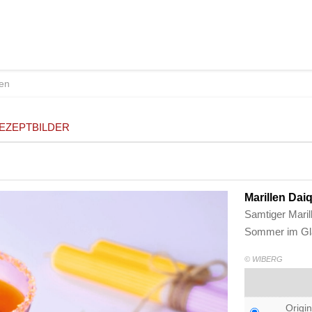
EZEPTBILDER
Marillen Dai
Samtiger Marill
Sommer im Gl
© WIBERG
Origin