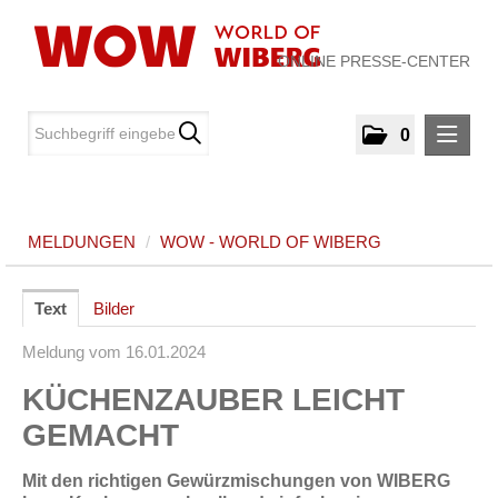
ONLINE PRESSE-CENTER
0
MELDUNGEN
MELDUNGEN
/
WOW - WORLD OF WIBERG
WOW - World of WIBERG
MEDIA
Text
Bilder
Meldung vom 16.01.2024
ÜBER UNS
KÜCHENZAUBER LEICHT
KONTAKT
GEMACHT
Mit den richtigen Gewürzmischungen von WIBERG