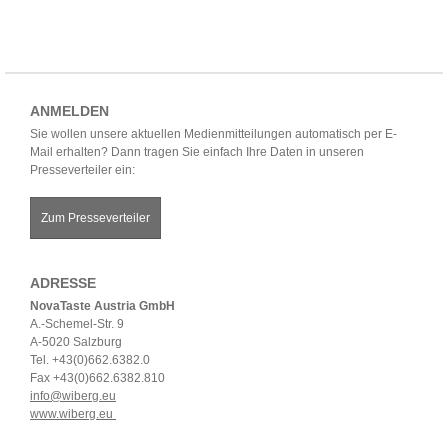
ANMELDEN
Sie wollen unsere aktuellen Medienmitteilungen automatisch per E-
Mail erhalten? Dann tragen Sie einfach Ihre Daten in unseren
Presseverteiler ein:
Zum Presseverteiler
ADRESSE
NovaTaste Austria GmbH
A.-Schemel-Str. 9
A-5020 Salzburg
Tel. +43(0)662.6382.0
Fax +43(0)662.6382.810
info@wiberg.eu
www.wiberg.eu