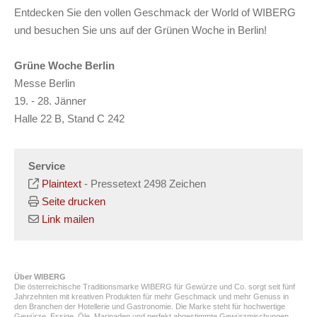
Entdecken Sie den vollen Geschmack der World of WIBERG
und besuchen Sie uns auf der Grünen Woche in Berlin!
Grüne Woche Berlin
Messe Berlin
19. - 28. Jänner
Halle 22 B, Stand C 242
Service
Plaintext
-
Pressetext 2498 Zeichen
Seite drucken
Link mailen
Über WIBERG
Die österreichische Traditionsmarke WIBERG für Gewürze und Co. sorgt seit fünf
Jahrzehnten mit kreativen Produkten für mehr Geschmack und mehr Genuss in
den Branchen der Hotellerie und Gastronomie. Die Marke steht für hochwertige
Gewürze, Essige, Öle, Marinaden und perfekt abgestimmte Gewürzmischungen.