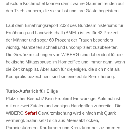
absolute Kochmuffel können damit wahre Gaumenfreuden auf
den Tisch zaubern, die sie selbst und ihre Gäste begeistern.
Laut dem Ernährungsreport 2023 des Bundesministeriums für
Ernährung und Landwirtschaft (BMEL) ist es für 43 Prozent
der Männer und sogar 60 Prozent der Frauen besonders
wichtig, Mahlzeiten schnell und unkompliziert zuzubereiten.
Die Gewürzmischungen von WIBERG sind dabei ideal für die
hektische Mittagspause im Homeoffice und immer dann, wenn
die Zeit knapp ist. Aber auch für diejenigen, die sich nicht als
Kochprofis bezeichnen, sind sie eine echte Bereicherung.
Turbo-Aufstrich für Eilige
Plötzlicher Besuch? Kein Problem! Ein würziger Aufstrich ist
mit nur zwei Zutaten und wenigen Handgriffen zubereitet. Die
WIBERG
Safari
Gewürzmischung wird einfach mit Quark
vermengt. Safari setzt sich aus Meersalzflocken,
Paradieskörnern, Kardamom und Kreuzkümmel zusammen.