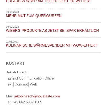
URLAUB VORBEI? AM TELLER GEHT ER WEITER!
10.05.2023
MEHR MUT ZUM QUERWÜRZEN
09.02.2023
WIBERG PRODUKTE AB JETZT BEI SPAR ERHÄLTLICH
11.01.2023
KULINARISCHE WÄRMESPENDER MIT WOW-EFFEKT
KONTAKT
Jakob Hirsch
Tasteful Communication Officer
Text│Concept│Web
Mail:
jakob.hirsch@novataste.com
Tel: +43 662 6382 1305