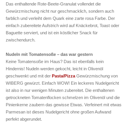
Das enthaltende Rote-Beete-Granulat vollendet die
Gewürzmischung nicht nur geschmacklich, sondern auch
farblich und verleiht dem Quark eine zarte rosa Farbe. Der
einfach zubereitete Aufstrich wird auf Knäckebrot, Toast oder
Baguette serviert, und ist ein köstlicher Snack für
zwischendurch.
Nudeln mit Tomatensoße – das war gestern
Keine Tomatensoße im Haus? Das ist ebenfalls kein
Hindernis! Nudeln werden gekocht, leicht in Olivenöl
geschwenkt und mit der
Pasta/Pizza
Gewürzmischung von
WIBERG gewürzt. Einfach WOW! Ein leckeres Nudelgericht
ist also in nur wenigen Minuten zubereitet. Die enthaltenen
getrockneten Tomatenflocken schmelzen im Olivenöl und die
Pinienkerne zaubern das gewisse Etwas. Verfeinert mit etwas
Parmesan ist dieses Nudelgericht ohne großen Aufwand
perfekt abgerundet.