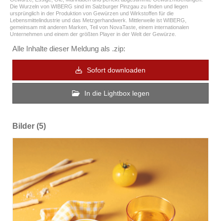
Die Wurzeln von WIBERG sind im Salzburger Pinzgau zu finden und liegen
ursprünglich in der Produktion von Gewürzen und Wirkstoffen für die
Lebensmittelindustrie und das Metzgerhandwerk. Mittlerweile ist WIBERG,
gemeinsam mit anderen Marken, Teil von NovaTaste, einem internationalen
Unternehmen und einem der größten Player in der Welt der Gewürze.
Alle Inhalte dieser Meldung als .zip:
Sofort downloaden
In die Lightbox legen
Bilder (5)