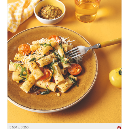
5 504 x 8 256