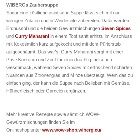
WIBERGs Zaubersuppe
Sogar eine köstliche asiatische Suppe lässt sich mit nur
wenigen Zutaten und in Windeseile zubereiten. Dafür werden
Erdnussöl und die beiden Gewürzmischungen
Seven Spices
und
Curry Maharani
in einem Topf sanft erhitzt, im Anschluss
mit Kokosmilch kurz aufgekocht und mit dem Pürierstab
aufgeschäumt. Das war's! Curry Maharani sorgt mit einer
Prise Kurkuma und Zimt für einen fruchtig-indischen
Geschmack, während Seven Spices mit erfrischend scharfen
Nuancen aus Zitronengras und Minze überzeugt. Wem das zu
einfach ging, der kann die Suppe nach Belieben mit Gemüse,
Hühnerfleisch oder Garnelen ergänzen.
Mehr kreative Rezepte sowie sämtlich WOW-
Gewürzmischungen finden Sie im
Onlineshop unter
www.wow-shop.wiberg.eu/