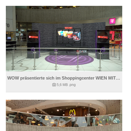
WOW präsentierte sich im Shoppingcenter WIEN MITTE.
5,6 MB
.png