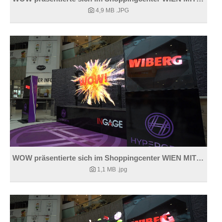
4,9 MB
.JPG
WOW präsentierte sich im Shoppingcenter WIEN MITTE.
1,1 MB
.jpg