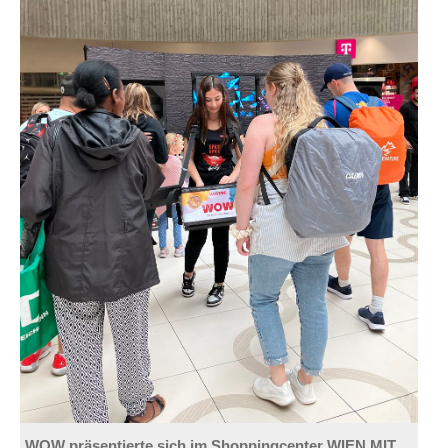
WOW präsentierte sich im Shoppingcenter WIEN MITTE.