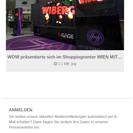
WOW präsentierte sich im Shoppingcenter WIEN MITTE.
1,1 MB
.jpg
ANMELDEN
Sie wollen unsere aktuellen Medienmitteilungen automatisch per E-
Mail erhalten? Dann tragen Sie einfach Ihre Daten in unseren
Presseverteiler ein: