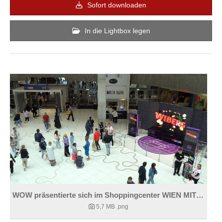
Sofort downloaden
In die Lightbox legen
WOW präsentierte sich im Shoppingcenter WIEN MITTE.
5,7 MB
.png