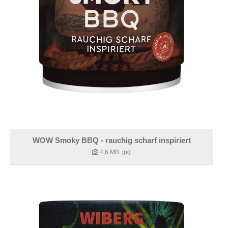
WOW Smoky BBQ - rauchig scharf inspiriert
4,6 MB
.jpg