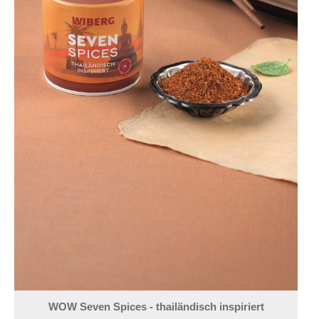
WOW Seven Spices - thailändisch inspiriert