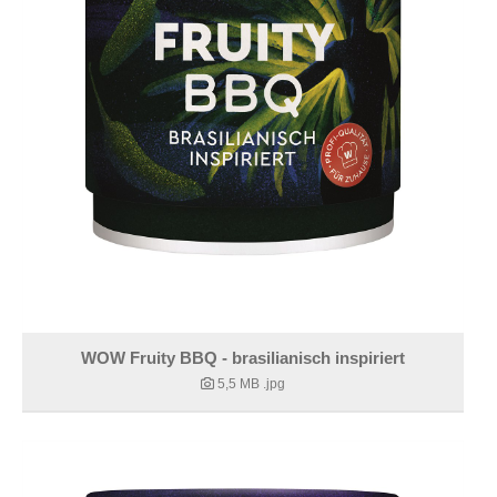
WOW Fruity BBQ - brasilianisch inspiriert
5,5 MB
.jpg