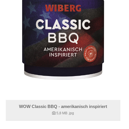
WOW Classic BBQ - amerikanisch inspiriert
5,8 MB
.jpg