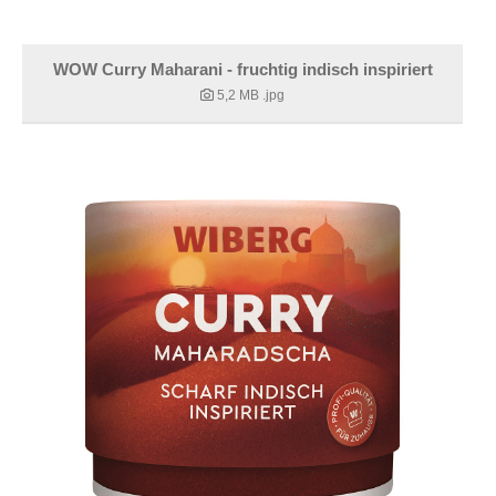
WOW Curry Maharani - fruchtig indisch inspiriert
5,2 MB
.jpg