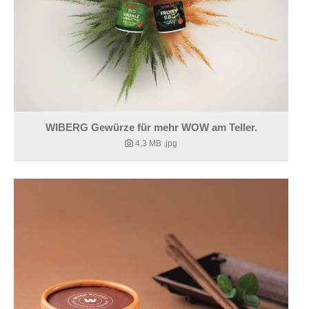
WIBERG Gewürze für mehr WOW am Teller.
4,3 MB
.jpg