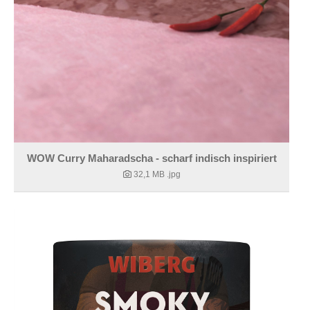
WOW Curry Maharadscha - scharf indisch inspiriert
32,1 MB
.jpg