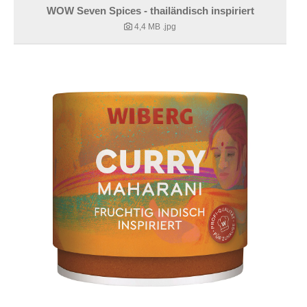
WOW Seven Spices - thailändisch inspiriert
4,4 MB
.jpg