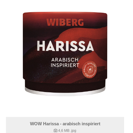
WOW Harissa - arabisch inspiriert
4,6 MB
.jpg