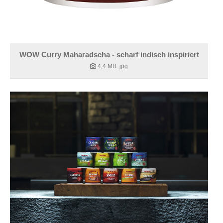
WOW Curry Maharadscha - scharf indisch inspiriert
4,4 MB
.jpg