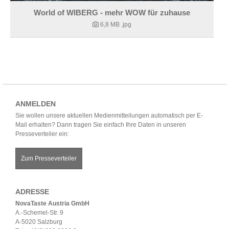
World of WIBERG - mehr WOW für zuhause
6,8 MB
.jpg
ANMELDEN
Sie wollen unsere aktuellen Medienmitteilungen automatisch per E-
Mail erhalten? Dann tragen Sie einfach Ihre Daten in unseren
Presseverteiler ein:
Zum Presseverteiler
ADRESSE
NovaTaste Austria GmbH
A.-Schemel-Str. 9
A-5020 Salzburg