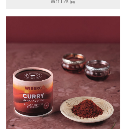
27,1 MB
.jpg