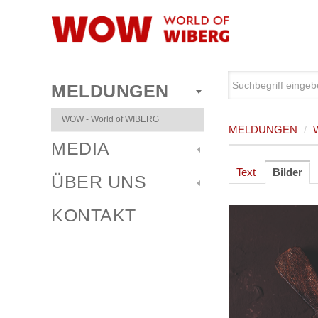
MELDUNGEN
WOW - World of WIBERG
MELDUNGEN
/
MEDIA
Text
Bilder
ÜBER UNS
KONTAKT