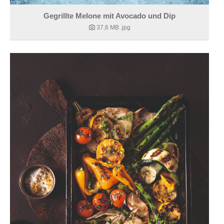
Gegrillte Melone mit Avocado und Dip
37,6 MB
.jpg