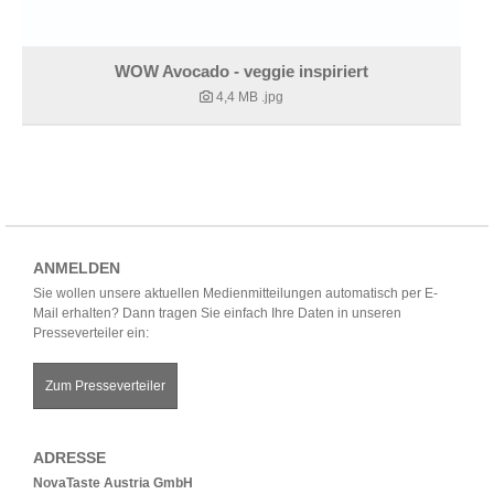
WOW Avocado - veggie inspiriert
4,4 MB
.jpg
ANMELDEN
Sie wollen unsere aktuellen Medienmitteilungen automatisch per E-
Mail erhalten? Dann tragen Sie einfach Ihre Daten in unseren
Presseverteiler ein:
Zum Presseverteiler
ADRESSE
NovaTaste Austria GmbH