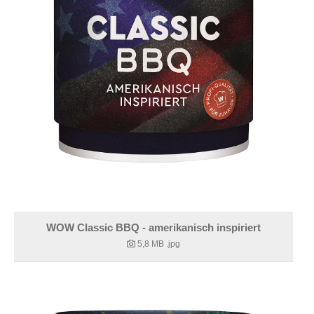
WOW Classic BBQ - amerikanisch inspiriert
5,8 MB
.jpg