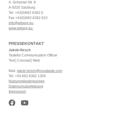
A.-Schemel-Str. 9
A-5020 Salzburg
Tel. +43(0)662.6382.0
Fax +43(0)662.6382.810
info@wiberg.eu
www.wiberg.eu
PRESSEKONTAKT
Jakob Hirsch
Tasteful Communication Officer
Text│Concept│Web
Mail:
jakob.hirsch@novataste.com
Tel: +43 662 6382 1305
Nutzungsbedingungen
Datenschutzerklärung
Impressum