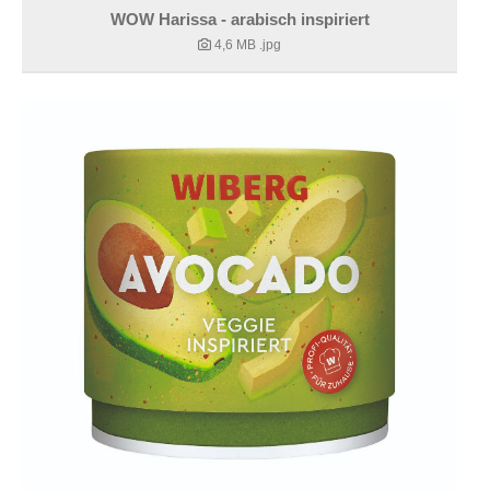
WOW Harissa - arabisch inspiriert
4,6 MB
.jpg