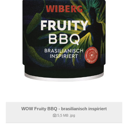
WOW Fruity BBQ - brasilianisch inspiriert
5,5 MB
.jpg