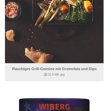
Rauchiges Grill-Gemüse mit Gremolata und Dips
33,9 MB
.jpg