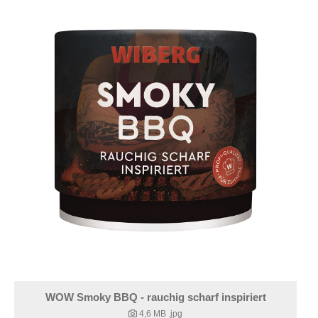
WOW Smoky BBQ - rauchig scharf inspiriert
4,6 MB
.jpg